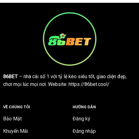
86BET
– nhà cái số 1 với tỷ lệ kèo siêu tốt, giao diện đẹp,
chơi mọi lúc mọi nơi. Website: https://86bet.cool/
VỀ CHÚNG TÔI
HƯỚNG DẪN
Bảo Mật
Đăng ký
Khuyến Mãi
Đăng nhập