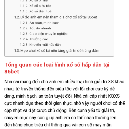
Xổ số 3 miền
Xổ số siêu tốc
Xổ số điện toán
Lý do anh em nên tham gia chơi xổ số tại 86bet
An toàn, minh bạch
Tốc độ nhanh
Giao diện chuyên nghiệp
Thưởng cao
Khuyến mãi hấp dẫn
Mẹo chơi xổ số tại nền tảng giải trí dễ trúng đậm
Tổng quan các loại hình xổ số hấp dẫn tại
86bet
Nhà cái mang đến cho anh em nhiều loại hình giải trí XS khác
nhau, từ truyền thống đến siêu tốc với lối chơi cực kỳ dễ
dàng, minh bạch, an toàn tuyệt đối. Nhà cái cập nhật KQXS
cực nhanh dựa theo thời gian thực, nhờ vậy người chơi có thể
cập nhật và đặt cược chủ động. Bên cạnh yếu tố giải trí,
chuyên mục này còn giúp anh em có thể nhận thưởng lên
đến hàng chục triệu chỉ thông qua vài con số may mắn.