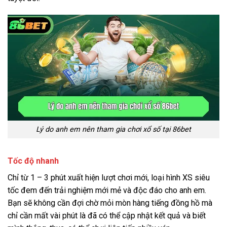
Lý do anh em nên tham gia chơi xổ số tại 86bet
Tốc độ nhanh
Chỉ từ 1 – 3 phút xuất hiện lượt chơi mới, loại hình XS siêu
tốc đem đến trải nghiệm mới mẻ và độc đáo cho anh em.
Bạn sẽ không cần đợi chờ mỏi mòn hàng tiếng đồng hồ mà
chỉ cần mất vài phút là đã có thể cập nhật kết quả và biết