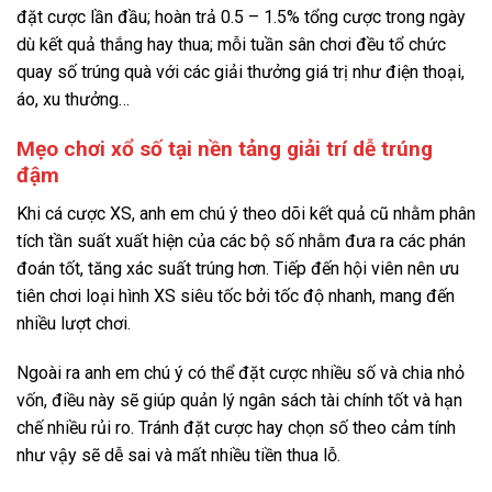
đặt cược lần đầu; hoàn trả 0.5 – 1.5% tổng cược trong ngày
dù kết quả thắng hay thua; mỗi tuần sân chơi đều tổ chức
quay số trúng quà với các giải thưởng giá trị như điện thoại,
áo, xu thưởng…
Mẹo chơi xổ số tại nền tảng giải trí dễ trúng
đậm
Khi cá cược XS, anh em chú ý theo dõi kết quả cũ nhằm phân
tích tần suất xuất hiện của các bộ số nhằm đưa ra các phán
đoán tốt, tăng xác suất trúng hơn. Tiếp đến hội viên nên ưu
tiên chơi loại hình XS siêu tốc bởi tốc độ nhanh, mang đến
nhiều lượt chơi.
Ngoài ra anh em chú ý có thể đặt cược nhiều số và chia nhỏ
vốn, điều này sẽ giúp quản lý ngân sách tài chính tốt và hạn
chế nhiều rủi ro. Tránh đặt cược hay chọn số theo cảm tính
như vậy sẽ dễ sai và mất nhiều tiền thua lỗ.