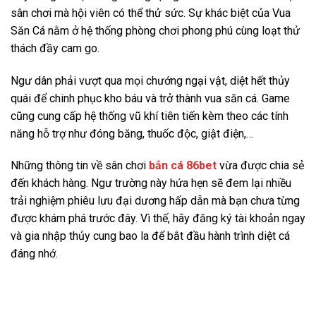
sân chơi mà hội viên có thể thử sức. Sự khác biệt của Vua
Săn Cá nằm ở hệ thống phòng chơi phong phú cùng loạt thử
thách đầy cam go.
Ngư dân phải vượt qua mọi chướng ngại vật, diệt hết thủy
quái để chinh phục kho báu và trở thành vua săn cá. Game
cũng cung cấp hệ thống vũ khí tiên tiến kèm theo các tính
năng hỗ trợ như đóng băng, thuốc độc, giật điện,…
Những thông tin về sân chơi
bắn cá 86bet
vừa được chia sẻ
đến khách hàng. Ngư trường này hứa hẹn sẽ đem lại nhiều
trải nghiệm phiêu lưu đại dương hấp dẫn mà bạn chưa từng
được khám phá trước đây. Vì thế, hãy đăng ký tài khoản ngay
và gia nhập thủy cung bao la để bắt đầu hành trình diệt cá
đáng nhớ.