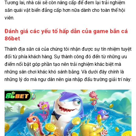
Tương lai, nhà cái sẽ còn nâng cấp để đem lại trải nghiệm
săn quái vật biển đẳng cấp hơn nữa dành cho toàn thể hội
viên.
Đánh giá các yếu tố hấp dẫn của game bắn cá
86bet
Thánh địa săn cá của chúng tôi nhận được sự tín nhiệm tuyệt
đối từ phía khách hàng. Sự thành công đó đến từ những ưu
điểm nổi bật góp phần tạo nên trải nghiệm khác biệt mà
những sân chơi khác khó sánh bằng. Và dưới đây chính là
những lý do mà ngư dân nên gia nhập đấu trường giải trí này: