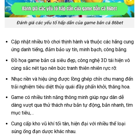
Đánh giá các yếu tố hấp dẫn của game bắn cá 86bet
Cập nhật nhiều trò chơi thịnh hành và thuộc các hãng cung
ứng danh tiếng, đảm bảo uy tín, minh bạch, công bằng.
Đồ họa game bắn cá siêu đẹp, công nghệ 3D tái hiện vô
cùng sắc nét tạo nên bức tranh thiên nhiên rực rỡ.
Nhạc nền và hiệu ứng được lồng ghép chỉn chu mang đến
trải nghiệm tiêu diệt thủy quái đầy phấn khởi, thăng hoa.
Game có nhiều tính năng thông minh giúp ngư dân dễ
dàng vượt qua thử thách như bắn tự động, bắn nhanh, tìm
mục tiêu,…
Cung cấp kho vũ khí tối tân, hiện đại với nhiều thể loại
súng ống đạn dược khác nhau.