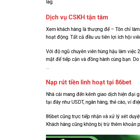
lag.
Dịch vụ CSKH tận tâm
Xem khách hàng là thượng đế – Tôn chỉ làm 
hoạt động. Tất cả đều ưu tiên lợi ích hội v
Với độ ngũ chuyên viên hùng hậu làm việc 24
mặt để tiếp cận và đồng hành cùng bạn. Do đ
…
Nạp rút tiền linh hoạt tại 86bet
Nhà cái mang đến kênh giao dịch hiện đại gi
tại đây như USDT, ngân hàng, thẻ cào, ví đi
86bet cũng trực tiếp nhận và xử lý xét duyệt
Khách hàng cũng không bị trừ thêm khoản ph