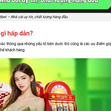
86bet – Nhà cái uy tín, chất lượng hàng đầu
 gì hấp dẫn?
chắc thông qua những yếu tố bên dưới. Đó cũng là các ưu điểm gó
thể khách hàng.