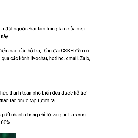
ôn đặt người chơi làm trung tâm của mọi
 này.
 điểm nào cần hỗ trợ, tổng đài CSKH đều có
ua các kênh livechat, hotline, email, Zalo,
 thức thanh toán phổ biến đều được hỗ trợ
 thao tác phức tạp rườm rà.
g rất nhanh chóng chỉ từ vài phút là xong.
 100%.