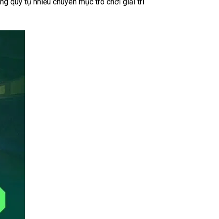
ng quy tụ nhiều chuyên mục trò chơi giải trí