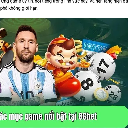
ứng game uy tín, nổi tiếng trong lĩnh vực này. Và nền tảng hiện đa
phá không giới hạn.